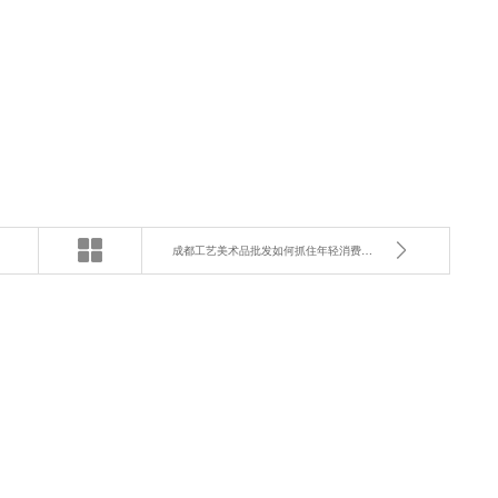
成都工艺美术品批发如何抓住年轻消费者？