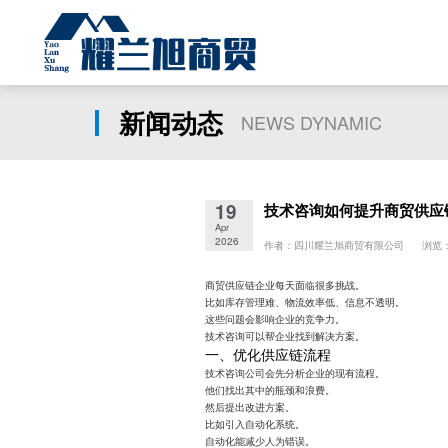
新闻动态
NEWS DYNAMIC
19
技术咨询如何提升商贸供应
Apr
2026
作者：四川耀兰旭商贸有限公司 浏览：
商贸供应链企业每天面临很多挑战。
比如库存管理难、物流效率低、信息不透明。
这些问题会影响企业的竞争力。
技术咨询可以帮企业找到解决方案。
一、优化供应链流程
技术咨询公司会先分析企业的现有流程。
他们找出其中的瓶颈和浪费。
然后提出改进方案。
比如引入自动化系统。
自动化能减少人为错误。