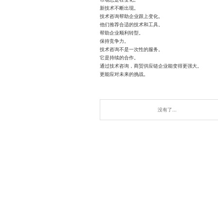
新技术不断出现。
技术咨询帮助企业跟上变化。
他们推荐合适的技术和工具。
帮助企业顺利转型。
保持竞争力。
技术咨询不是一次性的服务。
它是持续的合作。
通过技术咨询，商贸供应链企业能变得更强大。
更能应对未来的挑战。
没有了...